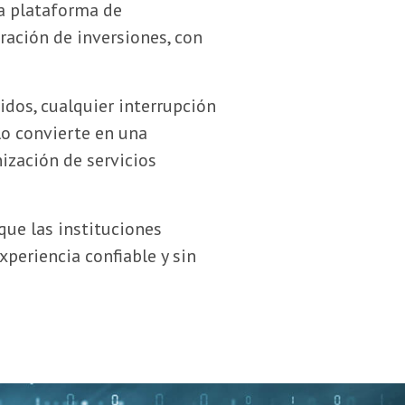
la plataforma de
ración de inversiones, con
idos, cualquier interrupción
 lo convierte en una
ización de servicios
ue las instituciones
periencia confiable y sin