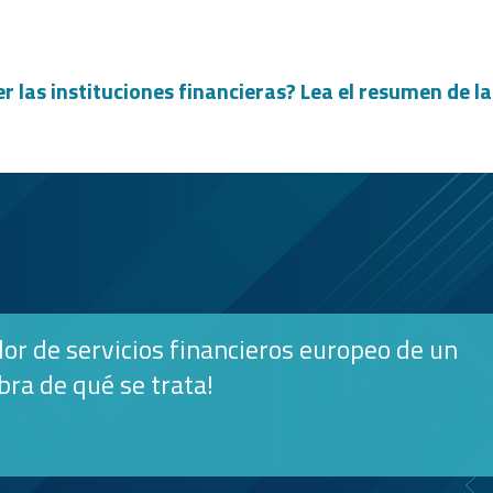
 las instituciones financieras? Lea el resumen de la
or de servicios financieros europeo de un
ra de qué se trata!