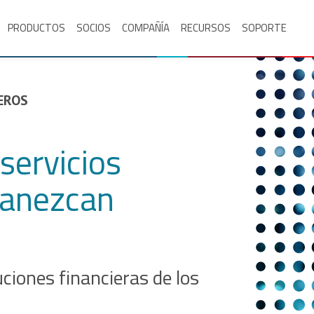
PRODUCTOS
SOCIOS
COMPAÑÍA
RECURSOS
SOPORTE
IEROS
servicios
manezcan
ciones financieras de los