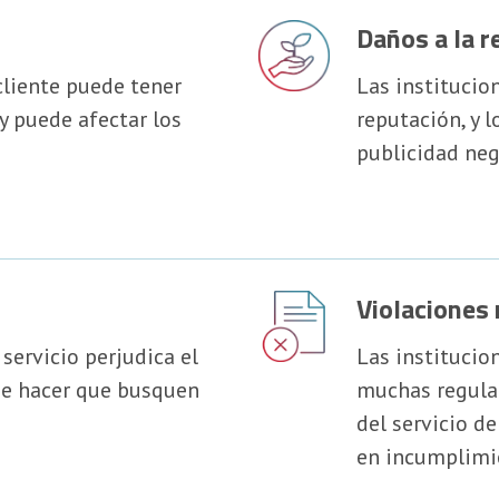
Daños a la r
cliente puede tener
Las institucio
y puede afectar los
reputación, y 
publicidad neg
Violaciones
servicio perjudica el
Las institucio
ede hacer que busquen
muchas regulac
del servicio d
en incumplimi