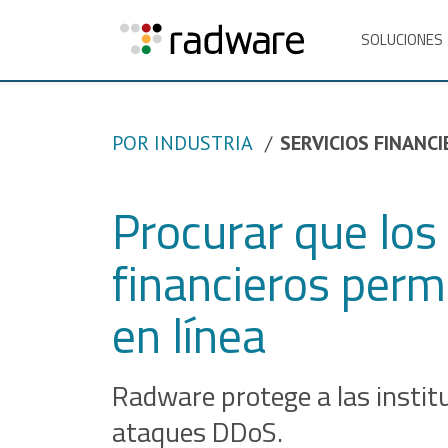
SOLUCIONES
POR INDUSTRIA
SERVICIOS FINANC
Procurar que los 
financieros per
en línea
Radware protege a las institu
ataques DDoS.