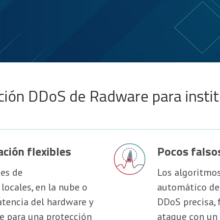
ción DDoS de Radware para instit
ción flexibles
Pocos falso
nes de
Los algoritmo
locales, en la nube o
automático de
latencia del hardware y
DDoS precisa, f
be para una protección
ataque con un