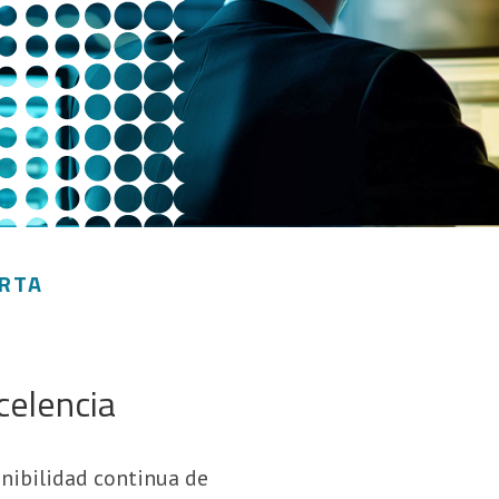
ERTA
celencia
onibilidad continua de