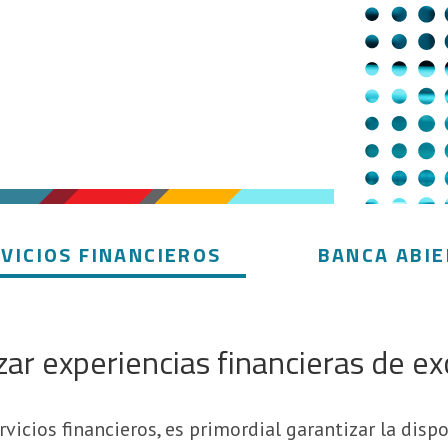
VICIOS FINANCIEROS
BANCA ABI
zar experiencias financieras de ex
vicios financieros, es primordial garantizar la disp