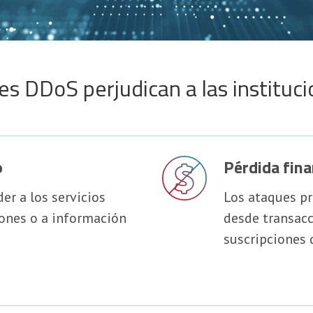
s DDoS perjudican a las instituci
o
Pérdida fina
er a los servicios
Los ataques pr
iones o a información
desde transacc
suscripciones d