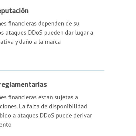
eputación
nes financieras dependen de su
los ataques DDoS pueden dar lugar a
ativa y daño a la marca
 reglamentarias
nes financieras están sujetas a
iones. La falta de disponibilidad
ebido a ataques DDoS puede derivar
ento