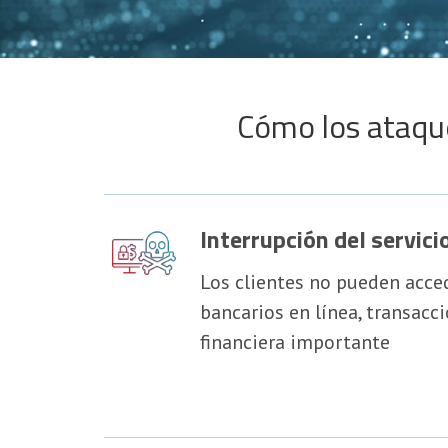
Cómo los ataque
Interrupción del servici
Los clientes no pueden acced
bancarios en línea, transacc
financiera importante