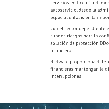
servicios en línea fundamen
autoservicio, desde la admin
especial énfasis en la impo
Con el sector dependiente e
supone riesgos para la confi
solución de protección DDoS
financieros.
Radware proporciona defens
financieras mantengan la di
interrupciones.