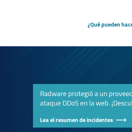
¿Qué pueden hacer
Radware protegió a un proveed
ataque DDoS en la web. ¡Descub
Lea el resumen de incidentes