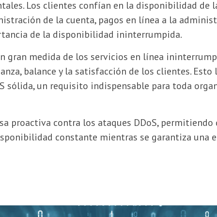
tales. Los clientes confían en la disponibilidad de 
istración de la cuenta, pagos en línea a la administ
rtancia de la disponibilidad ininterrumpida.
n gran medida de los servicios en línea ininterrump
anza, balance y la satisfacción de los clientes. Esto
 sólida, un requisito indispensable para toda organ
a proactiva contra los ataques DDoS, permitiendo q
sponibilidad constante mientras se garantiza una ex