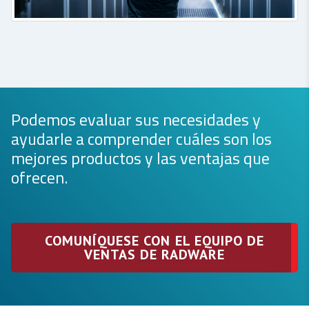
Podemos evaluar sus necesidades y
ayudarle a comprender cuáles son los
mejores productos y las ventajas que
ofrecen.
COMUNÍQUESE CON EL EQUIPO DE
VENTAS DE RADWARE