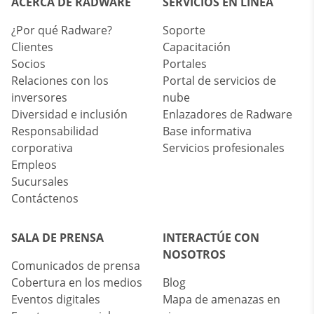
ACERCA DE RADWARE
SERVICIOS EN LÍNEA
¿Por qué Radware?
Soporte
Clientes
Capacitación
Socios
Portales
Relaciones con los
Portal de servicios de
inversores
nube
Diversidad e inclusión
Enlazadores de Radware
Responsabilidad
Base informativa
corporativa
Servicios profesionales
Empleos
Sucursales
Contáctenos
SALA DE PRENSA
INTERACTÚE CON
NOSOTROS
Comunicados de prensa
Cobertura en los medios
Blog
Eventos digitales
Mapa de amenazas en